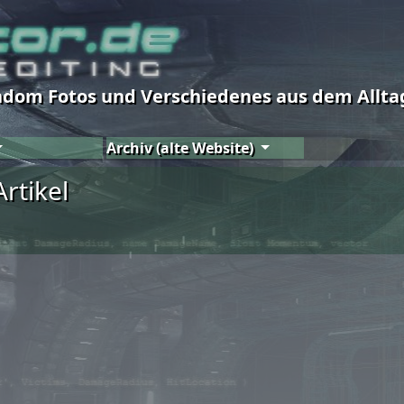
andom Fotos und Verschiedenes aus dem Alltag
Archiv (alte Website)
rtikel