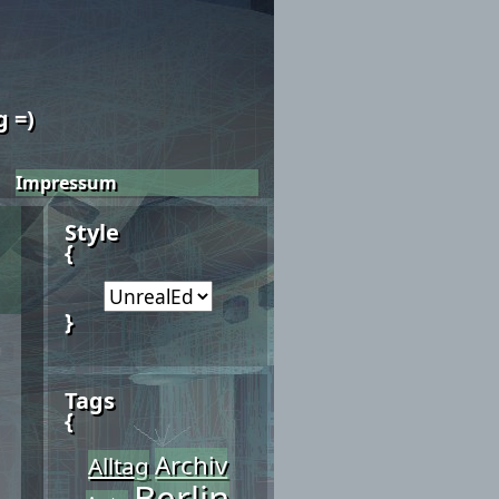
 =)
Impressum
Style
{
}
Tags
{
Archiv
Alltag
Berlin