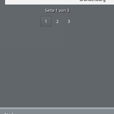
Seite 1 von 3
1
2
3