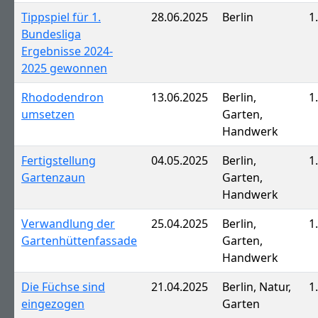
Tippspiel für 1.
28.06.2025
Berlin
1
Bundesliga
Ergebnisse 2024-
2025 gewonnen
Rhododendron
13.06.2025
Berlin,
1
umsetzen
Garten,
Handwerk
Fertigstellung
04.05.2025
Berlin,
1
Gartenzaun
Garten,
Handwerk
Verwandlung der
25.04.2025
Berlin,
1
Gartenhüttenfassade
Garten,
Handwerk
Die Füchse sind
21.04.2025
Berlin, Natur,
1
eingezogen
Garten