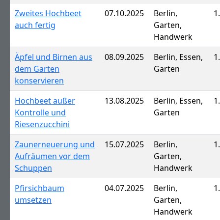
Zweites Hochbeet
07.10.2025
Berlin,
1
auch fertig
Garten,
Handwerk
Äpfel und Birnen aus
08.09.2025
Berlin, Essen,
1
dem Garten
Garten
konservieren
Hochbeet außer
13.08.2025
Berlin, Essen,
1
Kontrolle und
Garten
Riesenzucchini
Zaunerneuerung und
15.07.2025
Berlin,
1
Aufräumen vor dem
Garten,
Schuppen
Handwerk
Pfirsichbaum
04.07.2025
Berlin,
1
umsetzen
Garten,
Handwerk