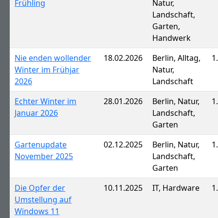
Frühling
Natur,
Landschaft,
Garten,
Handwerk
Nie enden wollender
18.02.2026
Berlin, Alltag,
1
Winter im Frühjar
Natur,
2026
Landschaft
Echter Winter im
28.01.2026
Berlin, Natur,
1
Januar 2026
Landschaft,
Garten
Gartenupdate
02.12.2025
Berlin, Natur,
1
November 2025
Landschaft,
Garten
Die Opfer der
10.11.2025
IT, Hardware
1
Umstellung auf
Windows 11