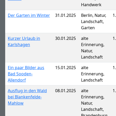
Handwerk
Der Garten im Winter
31.01.2025
Berlin, Natur,
1
Landschaft,
Garten
Kurzer Urlaub in
30.01.2025
alte
1
Karlshagen
Erinnerung,
Natur,
Landschaft
Ein paar Bilder aus
15.01.2025
alte
1
Bad Sooden-
Erinnerung,
Allendorf
Landschaft
Ausflug in den Wald
08.01.2025
alte
1
bei Blankenfelde-
Erinnerung,
Mahlow
Natur,
Landschaft,
Brandenburg