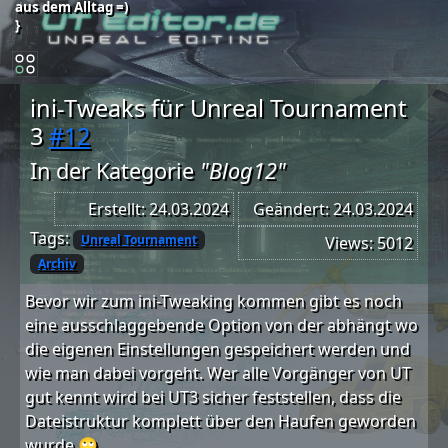
aus dem Alltag =)
}
ini-Tweaks für Unreal Tournament
3
#12
In der Kategorie
"Blog12"
Erstellt: 24.03.2024
Geändert: 24.03.2024
Tags:
Unreal Tournament
Views: 5012
Archiv
Bevor wir zum ini-Tweaking kommen gibt es noch
eine ausschlaggebende Option von der abhängt wo
die eigenen Einstellungen gespeichert werden und
wie man dabei vorgeht. Wer alle Vorgänger von UT
gut kennt wird bei UT3 sicher feststellen, dass die
Dateistruktur komplett über den Haufen geworden
wurde 🙄.