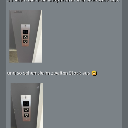
und so sehen sie im zweiten Stock aus 😅