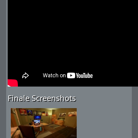
Finale Screenshots